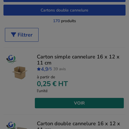
Cartons double cannelure
170
produits
Filtrer
Carton simple cannelure 16 x 12 x
11 cm
4,9
/5
39 avis
à partir de
0,25 €
HT
l'unité
VOIR
Carton double cannelure 16 x 12 x