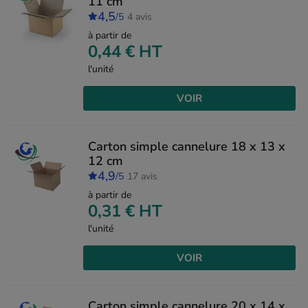
11 cm
4,5
/5
4 avis
à partir de
0,44 €
HT
l'unité
VOIR
Carton simple cannelure 18 x 13 x
12 cm
4,9
/5
17 avis
à partir de
0,31 €
HT
l'unité
VOIR
Carton simple cannelure 20 x 14 x