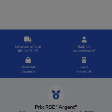
Livraison offerte
Satisfait
dès 149€ HT
ou remboursé
Paiement
Devis
Sécurisé
immédiat
Prix RSE "Argent"