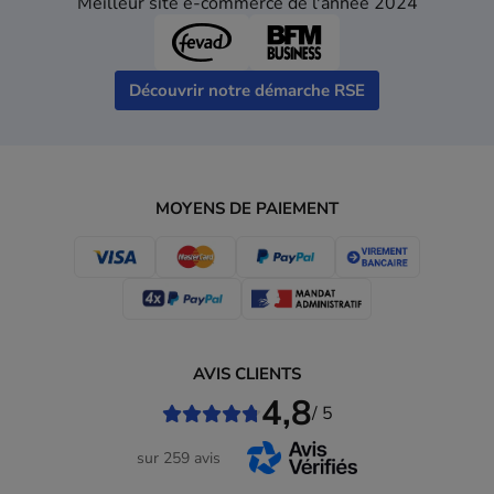
Meilleur site e-commerce de l'année 2024
Découvrir notre démarche RSE
MOYENS DE PAIEMENT
AVIS CLIENTS
4,8
/ 5
sur 259 avis