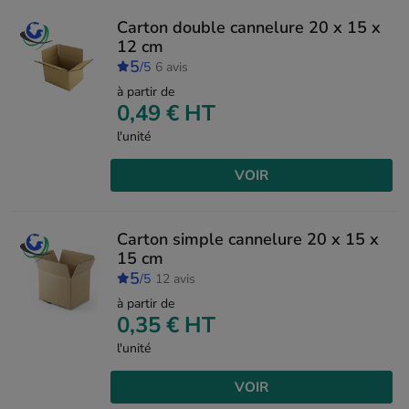
Carton double cannelure 20 x 15 x
12 cm
5
/5
6 avis
à partir de
0,49 €
HT
l'unité
VOIR
Carton simple cannelure 20 x 15 x
15 cm
5
/5
12 avis
à partir de
0,35 €
HT
l'unité
VOIR