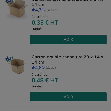
14 cm
4,7
/5
14 avis
à partir de
0,35 €
HT
l'unité
VOIR
Carton double cannelure 20 x 14 x
14 cm
4,8
/5
11 avis
à partir de
0,48 €
HT
l'unité
VOIR