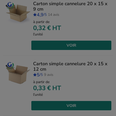
Carton simple cannelure 20 x 15 x
9 cm
4,9
/5
14 avis
à partir de
0,32 €
HT
l'unité
VOIR
Carton simple cannelure 20 x 15 x
12 cm
5
/5
9 avis
à partir de
0,33 €
HT
l'unité
VOIR