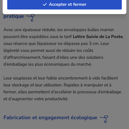
Accepter et fermer
Des économies sur les frais de port et un usage
pratique
Avec une épaisseur réduite, les enveloppes bulles marron
peuvent être expédiées sous le tarif
Lettre Suivie de La Poste
,
sous réserve que l’épaisseur ne dépasse pas 3 cm. Leur
légèreté vous permet aussi de réduire les coûts
d'affranchissement, faisant d'elles une des solutions
d’emballage les plus économiques du marché.
Leur souplesse et leur faible encombrement à vide facilitent
leur stockage et leur utilisation. Rapides à manipuler et à
fermer, elles permettent d’accélérer le processus d’emballage
et d’augmenter votre productivité.
Fabrication et engagement écologique