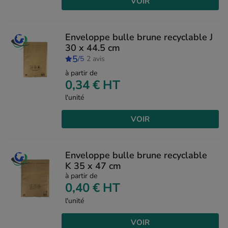
VOIR
Enveloppe bulle brune recyclable J
30 x 44.5 cm
5
/5
2 avis
à partir de
0,34 €
HT
l'unité
VOIR
Enveloppe bulle brune recyclable
K 35 x 47 cm
à partir de
0,40 €
HT
l'unité
VOIR