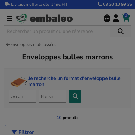
Livraison offerte dès 149€ HT
03 20 10 99 35
0
Enveloppes matelassées
Enveloppes bulles marrons
Je recherche un format d'enveloppe bulle
marron
10
produits
Filtrer