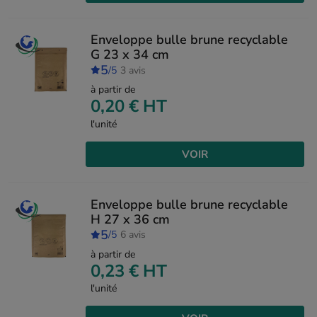
Enveloppe bulle brune recyclable
G 23 x 34 cm
5
/5
3 avis
à partir de
0,20 €
HT
l'unité
VOIR
Enveloppe bulle brune recyclable
H 27 x 36 cm
5
/5
6 avis
à partir de
0,23 €
HT
l'unité