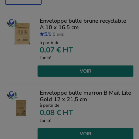
Enveloppe bulle brune recyclable
A 10 x 16.5 cm
5
/5
5 avis
à partir de
0,07 €
HT
l'unité
VOIR
Enveloppe bulle marron B Mail Lite
Gold 12 x 21,5 cm
à partir de
0,08 €
HT
l'unité
VOIR