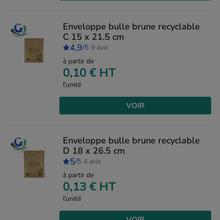
Enveloppe bulle brune recyclable
C 15 x 21.5 cm
4,9
/5
9 avis
à partir de
0,10 €
HT
l'unité
VOIR
Enveloppe bulle brune recyclable
D 18 x 26.5 cm
5
/5
4 avis
à partir de
0,13 €
HT
l'unité
VOIR