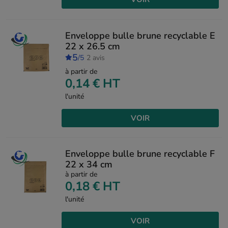
Enveloppe bulle brune recyclable E
22 x 26.5 cm
5
/5
2 avis
à partir de
0,14 €
HT
l'unité
VOIR
Enveloppe bulle brune recyclable F
22 x 34 cm
à partir de
0,18 €
HT
l'unité
VOIR