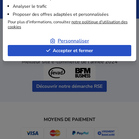
Paiement
Devis
Analyser le trafic
Sécurisé
immédiat
Proposer des offres adaptées et personnalisées
Pour plus d'informations, consultez
notre politique d'utilisation des
cookies
Personnaliser
Accepter et fermer
Prix RSE "Argent"
Meilleur site e-commerce de l'année 2024
Découvrir notre démarche RSE
MOYENS DE PAIEMENT