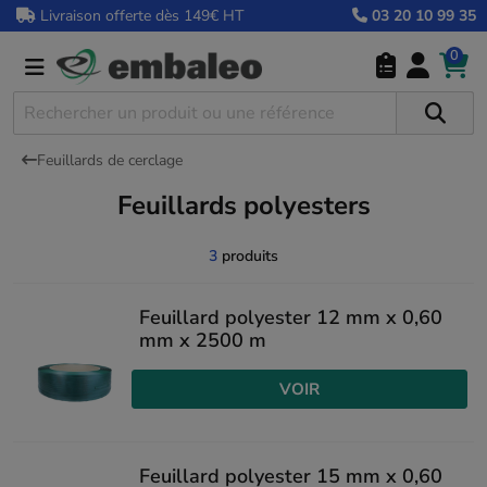
Livraison offerte dès 149€ HT
03 20 10 99 35
0
Feuillards de cerclage
Feuillards polyesters
3
produits
Feuillard polyester 12 mm x 0,60
mm x 2500 m
VOIR
Feuillard polyester 15 mm x 0,60