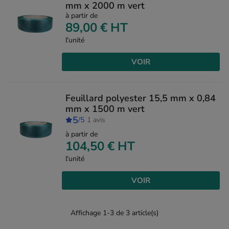
mm x 2000 m vert
à partir de
89,00 €
HT
l'unité
VOIR
Feuillard polyester 15,5 mm x 0,84
mm x 1500 m vert
5
/5
1 avis
à partir de
104,50 €
HT
l'unité
VOIR
Affichage 1-3 de 3 article(s)