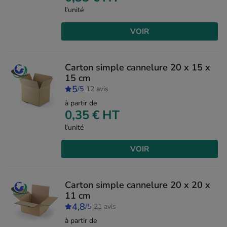
l'unité
VOIR
Carton simple cannelure 20 x 15 x
15 cm
5
/5
12 avis
à partir de
0,35 €
HT
l'unité
VOIR
Carton simple cannelure 20 x 20 x
11 cm
4,8
/5
21 avis
à partir de