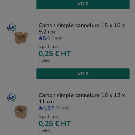
VOIR
Carton simple cannelure 15 x 10 x
9,2 cm
5
/5
3 avis
à partir de
0,25 €
HT
l'unité
VOIR
Carton simple cannelure 16 x 12 x
11 cm
4,9
/5
39 avis
à partir de
0,25 €
HT
l'unité