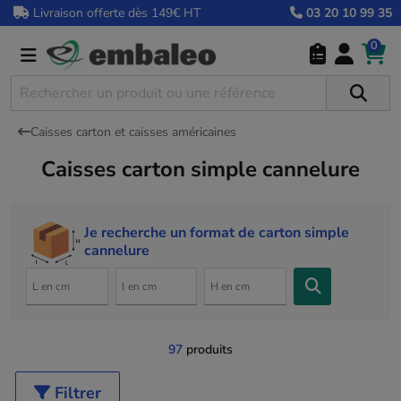
Livraison offerte dès 149€ HT
03 20 10 99 35
0
Caisses carton et caisses américaines
Caisses carton simple cannelure
Je recherche un format de carton simple
cannelure
97
produits
Filtrer