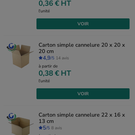
0,36 €
HT
l'unité
VOIR
Carton simple cannelure 20 x 20 x
20 cm
4,9
/5
14 avis
à partir de
0,38 €
HT
l'unité
VOIR
Carton simple cannelure 22 x 16 x
13 cm
5
/5
8 avis