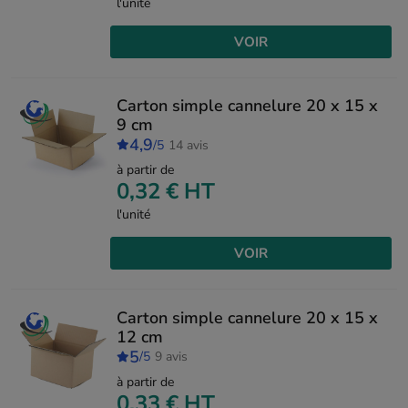
l'unité
VOIR
Carton simple cannelure 20 x 15 x
9 cm
4,9
/5
14 avis
à partir de
0,32 €
HT
l'unité
VOIR
Carton simple cannelure 20 x 15 x
12 cm
5
/5
9 avis
à partir de
0,33 €
HT