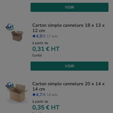
VOIR
Carton simple cannelure 18 x 13 x
12 cm
4,9
/5
17 avis
à partir de
0,31 €
HT
l'unité
VOIR
Carton simple cannelure 20 x 14 x
14 cm
4,7
/5
14 avis
à partir de
0,35 €
HT