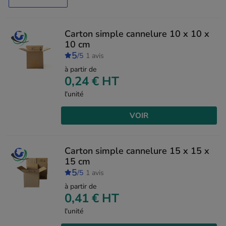
Carton simple cannelure 10 x 10 x
10 cm
5
/5
1 avis
à partir de
0,24 €
HT
l'unité
VOIR
Carton simple cannelure 15 x 15 x
15 cm
5
/5
1 avis
à partir de
0,41 €
HT
l'unité