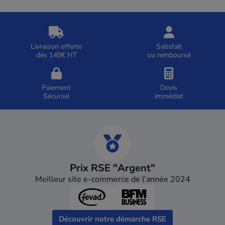
Livraison offerte
Satisfait
dès 149€ HT
ou remboursé
Paiement
Devis
Sécurisé
immédiat
Prix RSE "Argent"
Meilleur site e-commerce de l'année 2024
Découvrir notre démarche RSE