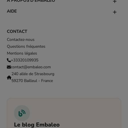
À PROPOS D'EMBALEO
AIDE
CONTACT
Contactez-nous
Questions fréquentes
Mentions légales
+33320109935
contact@embaleo.com
240 allée de Strasbourg
59270 Bailleul - France
Le blog Embaleo