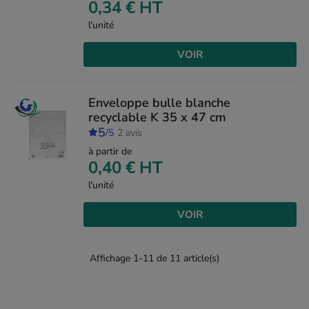
0,34 €
HT
l'unité
VOIR
Enveloppe bulle blanche
recyclable K 35 x 47 cm
5
/5
2 avis
à partir de
0,40 €
HT
l'unité
VOIR
Affichage 1-11 de 11 article(s)