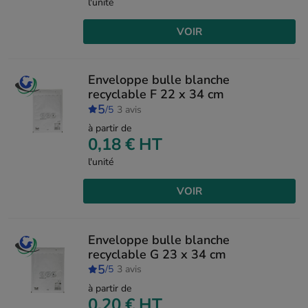
l'unité
VOIR
Enveloppe bulle blanche
recyclable F 22 x 34 cm
5
/5
3 avis
à partir de
0,18 €
HT
l'unité
VOIR
Enveloppe bulle blanche
recyclable G 23 x 34 cm
5
/5
3 avis
à partir de
0,20 €
HT