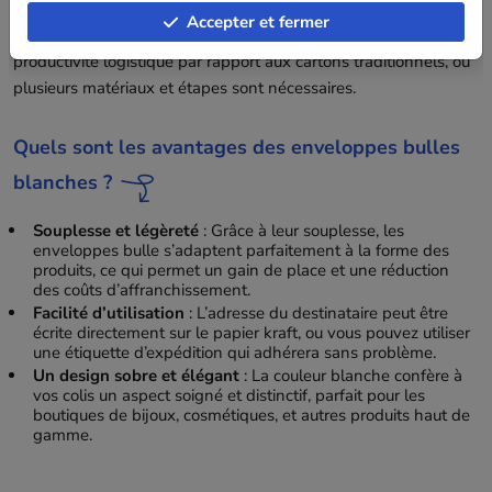
processus d’emballage. En réduisant le nombre d’étapes
Accepter et fermer
d’emballage, les enveloppes bulles blanches optimisent votre
productivité logistique par rapport aux cartons traditionnels, où
plusieurs matériaux et étapes sont nécessaires.
Quels sont les avantages des enveloppes bulles
blanches ?
Souplesse et légèreté
: Grâce à leur souplesse, les
enveloppes bulle s’adaptent parfaitement à la forme des
produits, ce qui permet un gain de place et une réduction
des coûts d’affranchissement.
Facilité d’utilisation
: L’adresse du destinataire peut être
écrite directement sur le papier kraft, ou vous pouvez utiliser
une étiquette d’expédition qui adhérera sans problème.
Un design sobre et élégant
: La couleur blanche confère à
vos colis un aspect soigné et distinctif, parfait pour les
boutiques de bijoux, cosmétiques, et autres produits haut de
gamme.