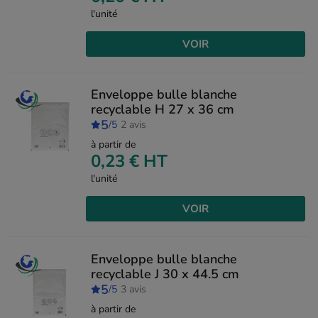
l'unité
VOIR
Enveloppe bulle blanche
recyclable H 27 x 36 cm
5
/5
2 avis
à partir de
0,23 €
HT
l'unité
VOIR
Enveloppe bulle blanche
recyclable J 30 x 44.5 cm
5
/5
3 avis
à partir de