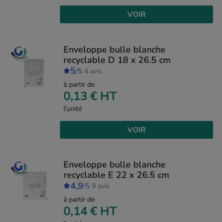
VOIR
Enveloppe bulle blanche
recyclable D 18 x 26.5 cm
5
/5
4 avis
à partir de
0,13 €
HT
l'unité
VOIR
Enveloppe bulle blanche
recyclable E 22 x 26.5 cm
4,9
/5
9 avis
à partir de
0,14 €
HT