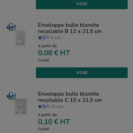
VOIR
Enveloppe bulle blanche
recyclable B 12 x 21.5 cm
5
/5
6 avis
à partir de
0,08 €
HT
l'unité
VOIR
Enveloppe bulle blanche
recyclable C 15 x 21.5 cm
5
/5
10 avis
à partir de
0,10 €
HT
l'unité