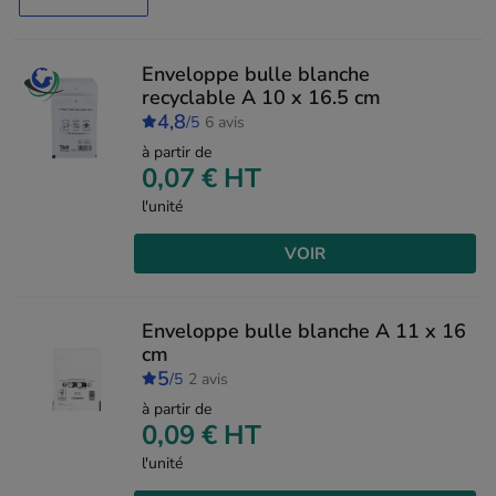
Enveloppe bulle blanche
recyclable A 10 x 16.5 cm
4,8
/5
6 avis
à partir de
0,07 €
HT
l'unité
VOIR
Enveloppe bulle blanche A 11 x 16
cm
5
/5
2 avis
à partir de
0,09 €
HT
l'unité