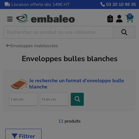
Livraison offerte dès 149€ HT
03 20 10 99 35
0
Enveloppes matelassées
Enveloppes bulles blanches
Je recherche un format d'enveloppe bulle
blanche
11
produits
Filtrer