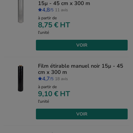
15µ - 45 cm x 300 m
4,8
/5
11 avis
à partir de
8,75 €
HT
l'unité
VOIR
Film étirable manuel noir 15µ - 45
cm x 300 m
4,7
/5
18 avis
à partir de
9,10 €
HT
l'unité
VOIR