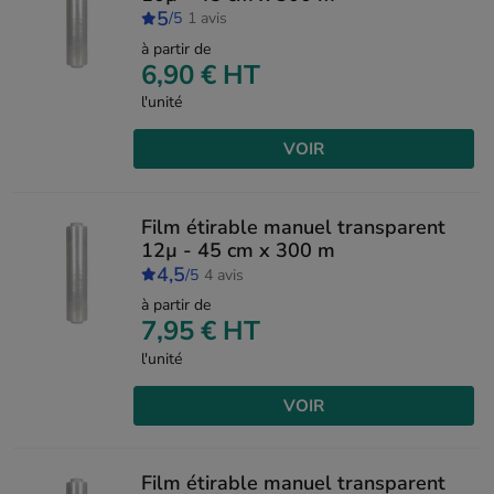
5
/5
1 avis
à partir de
6,90 €
HT
l'unité
VOIR
Film étirable manuel transparent
12µ - 45 cm x 300 m
4,5
/5
4 avis
à partir de
7,95 €
HT
l'unité
VOIR
Film étirable manuel transparent