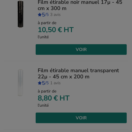
Film étirable noir manuel 17µ - 45
cm x 300 m
5
/5
3 avis
à partir de
10,50 €
HT
l'unité
VOIR
Film étirable manuel transparent
22µ - 45 cm x 200 m
5
/5
1 avis
à partir de
8,80 €
HT
l'unité
VOIR