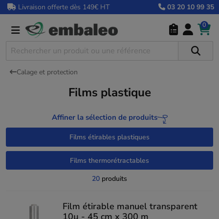
Livraison offerte dès 149€ HT
03 20 10 99 35
0
Calage et protection
Films plastique
Affiner la sélection de produits
Films étirables plastiques
Films thermorétractables
20
produits
Film étirable manuel transparent
10µ - 45 cm x 300 m