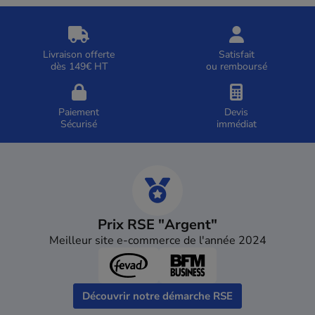
Livraison offerte
Satisfait
dès 149€ HT
ou remboursé
Paiement
Devis
Sécurisé
immédiat
Prix RSE "Argent"
Meilleur site e-commerce de l'année 2024
Découvrir notre démarche RSE