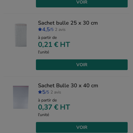
VOIR
Sachet bulle 25 x 30 cm
4,5
/5
2 avis
à partir de
0,21 €
HT
l'unité
VOIR
Sachet Bulle 30 x 40 cm
5
/5
2 avis
à partir de
0,37 €
HT
l'unité
VOIR