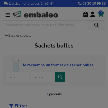
Livraison offerte dès 149€ HT
03 20 10 99 35
0
Sacs et sachets
Sachets bulles
Je recherche un format de sachet bulles
7
produits
Filtrer