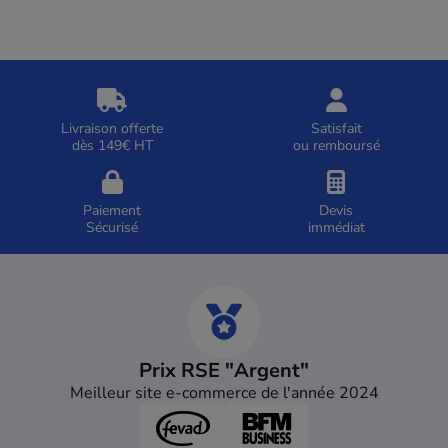
Livraison offerte
Satisfait
dès 149€ HT
ou remboursé
Paiement
Devis
Sécurisé
immédiat
Prix RSE "Argent"
Meilleur site e-commerce de l'année 2024