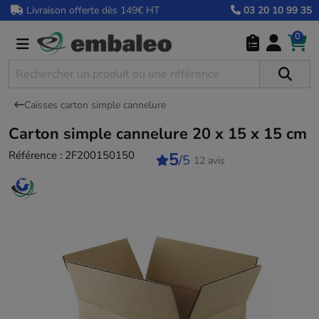
Livraison offerte dès 149€ HT
03 20 10 99 35
0
Caisses carton simple cannelure
Carton simple cannelure 20 x 15 x 15 cm
Référence :
2F200150150
5
/5
12 avis