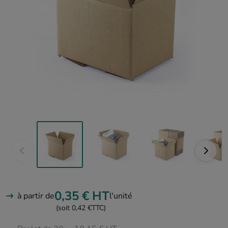
0,35 €
HT
à partir de
l'unité
(soit 0,42 €
TTC)