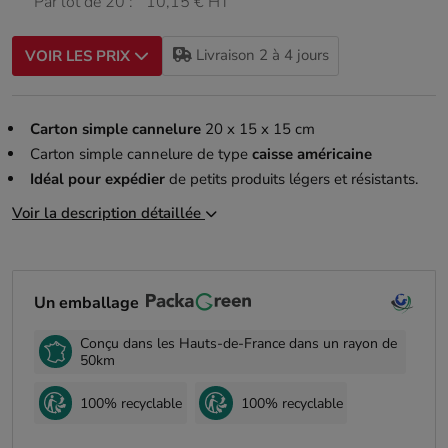
Par lot de 20 :
10,15 € HT
Livraison 2 à 4 jours
VOIR LES PRIX
Carton simple cannelure
20 x 15 x 15 cm
Carton simple cannelure de type
caisse américaine
Idéal pour expédier
de petits produits légers et résistants.
Voir la description détaillée
Un emballage
Conçu dans les Hauts-de-France dans un rayon de
50km
100% recyclable
100% recyclable