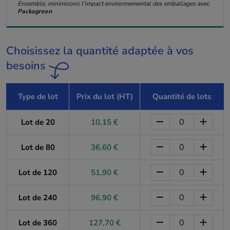
Ensemble, minimisons l'impact environnemental des emballages avec
Packagreen
Choisissez la quantité adaptée à vos
besoins
Type de lot
Prix du lot (HT)
Quantité de lots
Lot de 20
10,15 €
Lot de 80
36,60 €
Lot de 120
51,90 €
Lot de 240
96,90 €
Lot de 360
127,70 €