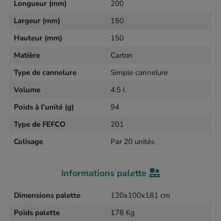
Longueur (mm)
200
Largeur (mm)
150
Hauteur (mm)
150
Matière
Carton
Type de cannelure
Simple cannelure
Volume
4.5 l
Poids à l'unité (g)
94
Type de FEFCO
201
Colisage
Par 20 unités
Informations palette
Dimensions palette
120x100x181 cm
Poids palette
178 Kg