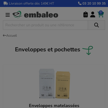
Livraison offerte dès 149€ HT
03 20 10 99 35
0
Accueil
Enveloppes et pochettes
Enveloppes matelassées