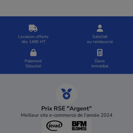
Livraison offerte
Satisfait
dès 149€ HT
ou remboursé
Paiement
Devis
Sécurisé
immédiat
Prix RSE "Argent"
Meilleur site e-commerce de l'année 2024