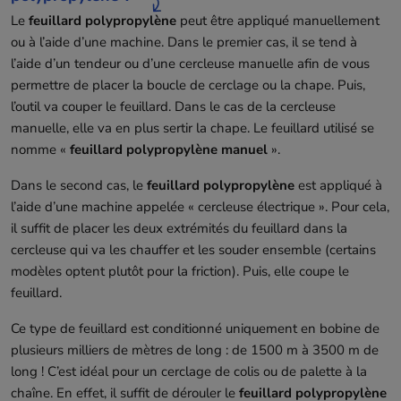
Le
feuillard polypropylène
peut être appliqué manuellement
ou à l’aide d’une machine. Dans le premier cas, il se tend à
l’aide d’un tendeur ou d’une cercleuse manuelle afin de vous
permettre de placer la boucle de cerclage ou la chape. Puis,
l’outil va couper le feuillard. Dans le cas de la cercleuse
manuelle, elle va en plus sertir la chape. Le feuillard utilisé se
nomme «
feuillard polypropylène manuel
».
Dans le second cas, le
feuillard polypropylène
est appliqué à
l’aide d’une machine appelée « cercleuse électrique ». Pour cela,
il suffit de placer les deux extrémités du feuillard dans la
cercleuse qui va les chauffer et les souder ensemble (certains
modèles optent plutôt pour la friction). Puis, elle coupe le
feuillard.
Ce type de feuillard est conditionné uniquement en bobine de
plusieurs milliers de mètres de long : de 1500 m à 3500 m de
long ! C’est idéal pour un cerclage de colis ou de palette à la
chaîne. En effet, il suffit de dérouler le
feuillard polypropylène