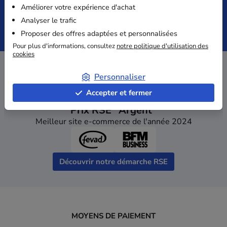
Améliorer votre expérience d'achat
Analyser le trafic
Paiement
Devis
Proposer des offres adaptées et personnalisées
Sécurisé
immédiat
Pour plus d'informations, consultez
notre politique d'utilisation des
cookies
Personnaliser
Accepter et fermer
Prix RSE "Argent"
Meilleur site e-commerce de l'année 2024
Découvrir notre démarche RSE
MOYENS DE PAIEMENT