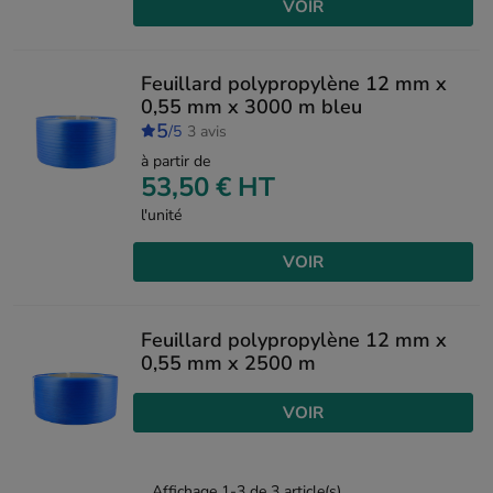
VOIR
Feuillard polypropylène 12 mm x
0,55 mm x 3000 m bleu
5
/5
3 avis
à partir de
53,50 €
HT
l'unité
VOIR
Feuillard polypropylène 12 mm x
0,55 mm x 2500 m
VOIR
Affichage 1-3 de 3 article(s)