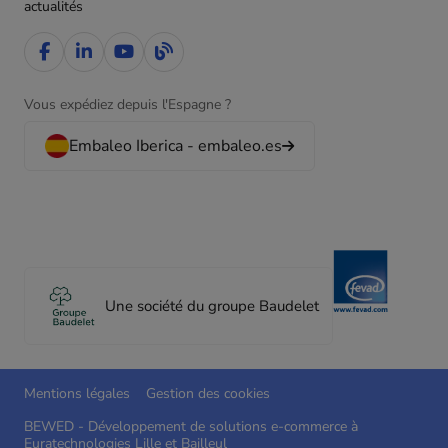
actualités
Vous expédiez depuis l'Espagne ?
Embaleo Iberica - embaleo.es
Une société du groupe Baudelet
Mentions légales
Gestion des cookies
BEWED - Développement de solutions e-commerce à
Euratechnologies Lille et Bailleul