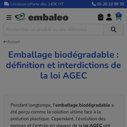
Livraison offerte dès 149€ HT
03 20 10 99 35
0
Accueil
Emballage biodégradable :
définition et interdictions de
la loi AGEC
Pendant longtemps, l'
emballage biodégradable
a
été perçu comme la solution ultime face à la
pollution plastique. Cependant, l'évolution des
normes et l'entrée en vigueur de la
loi AGEC
ont