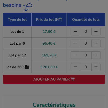
besoins
Type de lot
Prix du lot (HT)
Quantité de lots
Lot de 1
17,60 €
Lot par 6
95,40 €
Lot par 12
169,20 €
Lot de 360
3 781,00 €
AJOUTER AU PANIER
Caractéristiques