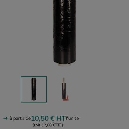
10,50 €
HT
à partir de
l'unité
(soit 12,60 €
TTC)