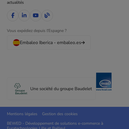
actualités
Vous expédiez depuis l'Espagne ?
Embaleo Iberica - embaleo.es
Une société du groupe Baudelet
Mentions légales
Gestion des cookies
BEWED - Développement de solutions e-commerce à
Euratechnologies Lille et Bailleul