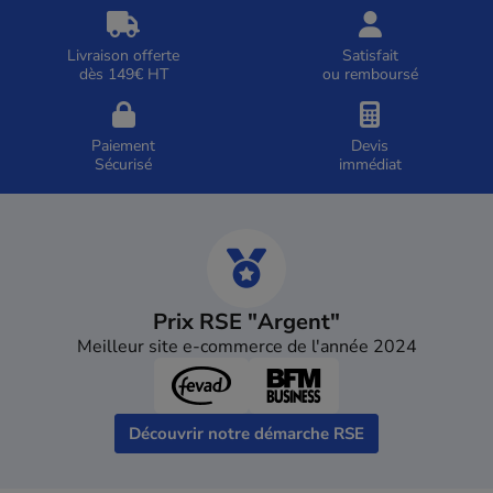
Livraison offerte
Satisfait
dès 149€ HT
ou remboursé
Paiement
Devis
Sécurisé
immédiat
Prix RSE "Argent"
Meilleur site e-commerce de l'année 2024
Découvrir notre démarche RSE