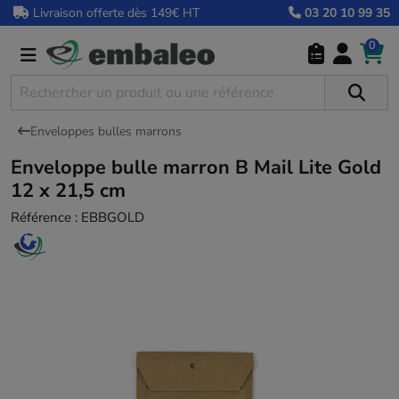
Livraison offerte dès 149€ HT
03 20 10 99 35
0
Enveloppes bulles marrons
Enveloppe bulle marron B Mail Lite Gold
12 x 21,5 cm
Référence :
EBBGOLD