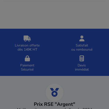
Livraison offerte
Satisfait
dès 149€ HT
ou remboursé
Paiement
Devis
Sécurisé
immédiat
Prix RSE "Argent"