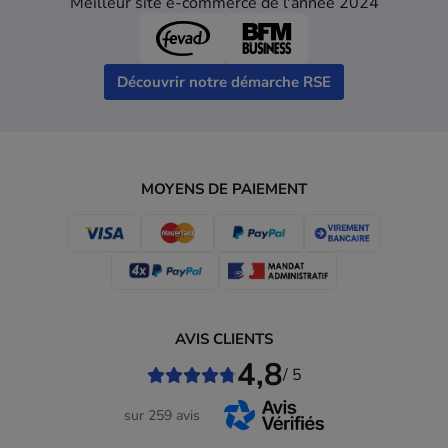
Meilleur site e-commerce de l'année 2024
Découvrir notre démarche RSE
MOYENS DE PAIEMENT
AVIS CLIENTS
4,8
/ 5
sur 259 avis