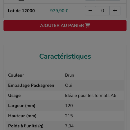
Lot de 12000
979,90 €
AJOUTER AU PANIER
Caractéristiques
Couleur
Brun
Emballage Packagreen
Oui
Usage
Idéale pour les formats A6
Largeur (mm)
120
Hauteur (mm)
215
Poids à l'unité (g)
7,34