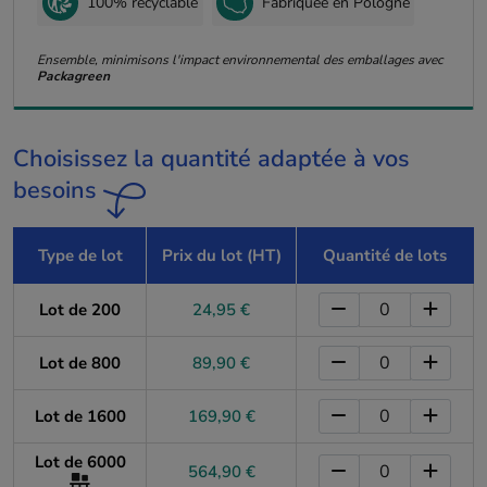
100% recyclable
Fabriquée en Pologne
Ensemble, minimisons l'impact environnemental des emballages avec
Packagreen
Choisissez la quantité adaptée à vos
besoins
Type de lot
Prix du lot (HT)
Quantité de lots
Lot de 200
24,95 €
Lot de 800
89,90 €
Lot de 1600
169,90 €
Lot de 6000
564,90 €