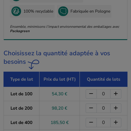
100% recyclable
Fabriquée en Pologne
Ensemble, minimisons l'impact environnemental des emballages avec
Packagreen
Choisissez la quantité adaptée à vos
besoins
Type de lot
Prix du lot (HT)
Quantité de lots
Lot de 100
54,30 €
Lot de 200
98,20 €
Lot de 400
185,50 €