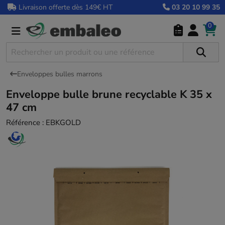
Livraison offerte dès 149€ HT
03 20 10 99 35
0
Enveloppes bulles marrons
Enveloppe bulle brune recyclable K 35 x
47 cm
Référence :
EBKGOLD