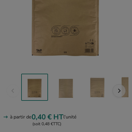
0,40 €
HT
à partir de
l'unité
(soit 0,48 €
TTC)