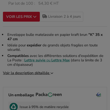
Par lot de 100 :
54,30 € HT
Livraison 2 à 4 jours
VOIR LES PRIX
Enveloppe bulle matelassée en papier kraft brun
"K" 35 x
47 cm
Idéale pour
expédier
de grands objets fragiles en toute
sécurité.
Compatibles
avec les différentes solutions d'expédition de
La Poste :
Lettre suivie
ou
Lettre Max
(dans la limite de 3
cm d'épaisseur)
Voir la description détaillée
Un emballage
Issue à 95% de matière recyclée