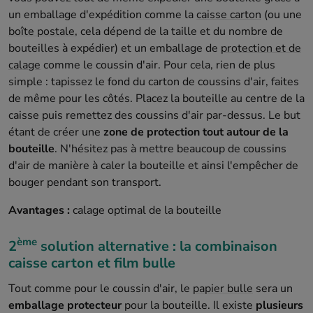
un emballage d'expédition comme la
caisse carton
(ou une
boîte postale
, cela dépend de la taille et du nombre de
bouteilles à expédier) et un emballage de
protection et de
calage
comme le coussin d'air. Pour cela, rien de plus
simple : tapissez le fond du carton de coussins d'air, faites
de même pour les côtés. Placez la bouteille au centre de la
caisse puis remettez des coussins d'air par-dessus. Le but
étant de créer une
zone de protection tout autour de la
bouteille
. N'hésitez pas à mettre beaucoup de coussins
d'air de manière à caler la bouteille et ainsi l'empêcher de
bouger pendant son transport.
Avantages :
calage optimal de la bouteille
ème
2
solution alternative : la combinaison
caisse carton et film bulle
Tout comme pour le coussin d'air, le
papier bulle
sera un
emballage protecteur
pour la bouteille. Il existe
plusieurs