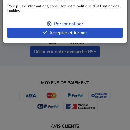
Pour plus d'informations, consultez
notre politique d'utilisation des
cookies
Prix RSE "Argent"
Personnaliser
Meilleur site e-commerce de l'année 2024
Accepter et fermer
Découvrir notre démarche RSE
MOYENS DE PAIEMENT
AVIS CLIENTS