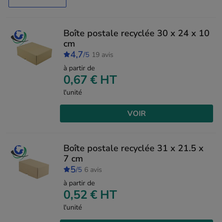
Boîte postale recyclée 30 x 24 x 10
cm
4,7
/5
19 avis
à partir de
0,67 €
HT
l'unité
VOIR
Boîte postale recyclée 31 x 21.5 x
7 cm
5
/5
6 avis
à partir de
0,52 €
HT
l'unité