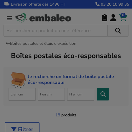
Livraison offerte dès 149€ HT
03 20 10 99 35
0
Boîtes postales et étuis d'expédition
Boîtes postales éco-responsables
Je recherche un format de boite postale
éco-responsable
18
produits
Filtrer