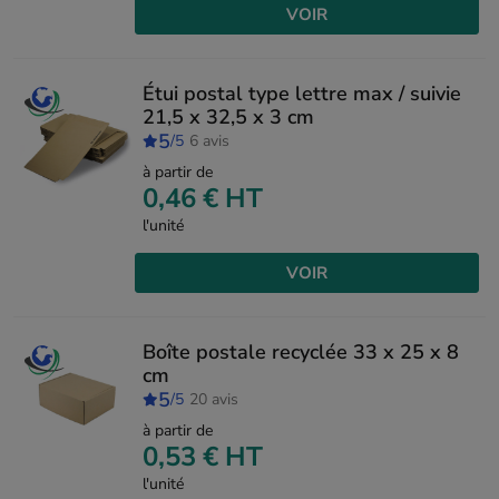
VOIR
Étui postal type lettre max / suivie
21,5 x 32,5 x 3 cm
5
/5
6 avis
à partir de
0,46 €
HT
l'unité
VOIR
Boîte postale recyclée 33 x 25 x 8
cm
5
/5
20 avis
à partir de
0,53 €
HT
l'unité