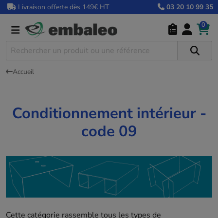
Livraison offerte dès 149€ HT
03 20 10 99 35
0
Accueil
Conditionnement intérieur -
code 09
Cette catégorie rassemble tous les types de