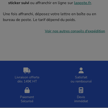
sticker suivi
ou affranchir en ligne sur
laposte.fr
.
Une fois affranchi, déposez votre lettre en boîte ou en
bureau de poste. Le tarif dépend du poids.
Voir nos autres conseils d'expédition
Livraison offerte
Satisfait
dès 149€ HT
ou remboursé
Paiement
Devis
Sécurisé
immédiat