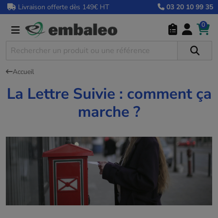
Livraison offerte dès 149€ HT
03 20 10 99 35
0
Accueil
La Lettre Suivie : comment ça
marche ?