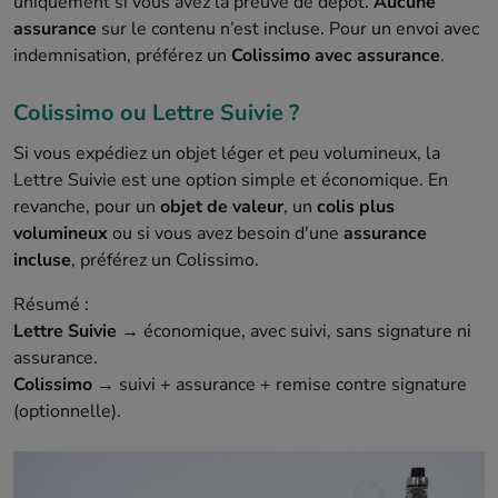
uniquement si vous avez la preuve de dépôt.
Aucune
assurance
sur le contenu n’est incluse. Pour un envoi avec
indemnisation, préférez un
Colissimo avec assurance
.
Colissimo ou Lettre Suivie ?
Si vous expédiez un objet léger et peu volumineux, la
Lettre Suivie est une option simple et économique. En
revanche, pour un
objet de valeur
, un
colis plus
volumineux
ou si vous avez besoin d'une
assurance
incluse
, préférez un Colissimo.
Résumé :
Lettre Suivie
→ économique, avec suivi, sans signature ni
assurance.
Colissimo
→ suivi + assurance + remise contre signature
(optionnelle).