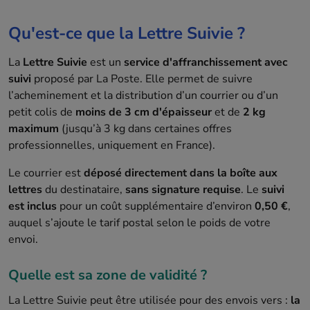
Qu'est-ce que la Lettre Suivie ?
La
Lettre Suivie
est un
service d'affranchissement avec
suivi
proposé par La Poste. Elle permet de suivre
l’acheminement et la distribution d’un courrier ou d’un
petit colis de
moins de 3 cm d'épaisseur
et de
2 kg
maximum
(jusqu’à 3 kg dans certaines offres
professionnelles, uniquement en France).
Le courrier est
déposé directement dans la boîte aux
lettres
du destinataire,
sans signature requise
. Le
suivi
est inclus
pour un coût supplémentaire d’environ
0,50 €
,
auquel s’ajoute le tarif postal selon le poids de votre
envoi.
Quelle est sa zone de validité ?
La Lettre Suivie peut être utilisée pour des envois vers :
la