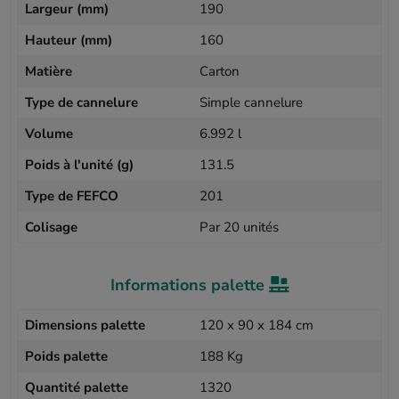
Largeur (mm)
190
Hauteur (mm)
160
Matière
Carton
Type de cannelure
Simple cannelure
Volume
6.992 l
Poids à l'unité (g)
131.5
Type de FEFCO
201
Colisage
Par 20 unités
Informations palette
Dimensions palette
120 x 90 x 184 cm
Poids palette
188 Kg
Quantité palette
1320