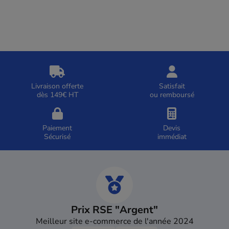
Livraison offerte
Satisfait
dès 149€ HT
ou remboursé
Paiement
Devis
Sécurisé
immédiat
Prix RSE "Argent"
Meilleur site e-commerce de l'année 2024