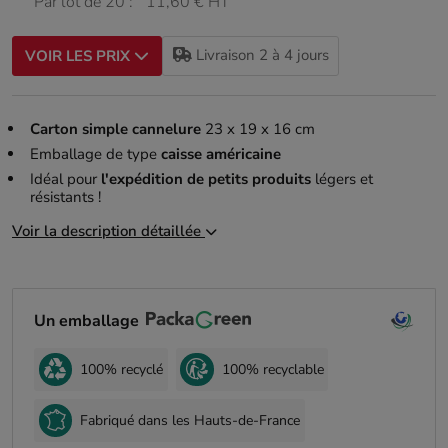
Par lot de 20 :
11,60 € HT
Livraison 2 à 4 jours
VOIR LES PRIX
Carton simple cannelure
23 x 19 x 16 cm
Emballage de type
caisse américaine
Idéal pour
l'expédition de petits produits
légers et
résistants !
Voir la description détaillée
Un emballage
100% recyclé
100% recyclable
Fabriqué dans les Hauts-de-France