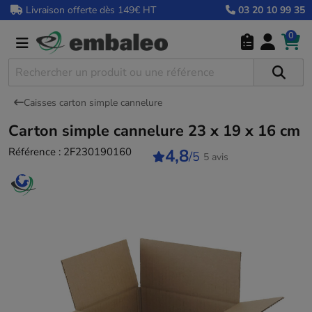
Livraison offerte dès 149€ HT
03 20 10 99 35
0
Caisses carton simple cannelure
Carton simple cannelure 23 x 19 x 16 cm
Référence :
2F230190160
4,8
/5
5 avis