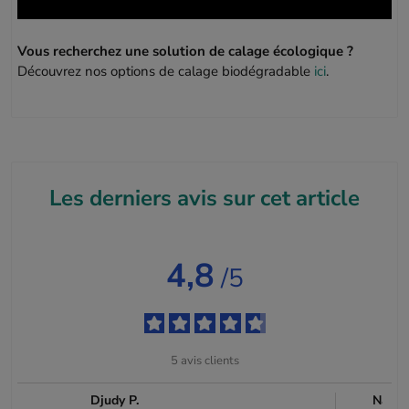
Vous recherchez une solution de calage écologique ?
Découvrez nos options de calage biodégradable
ici
.
Les derniers avis sur cet article
4,8
/5
5
avis clients
Djudy P.
Natac