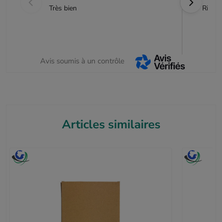
Très bien
Rien à
Avis soumis à un contrôle
Articles similaires