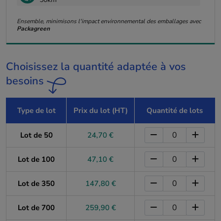
Ensemble, minimisons l'impact environnemental des emballages avec
Packagreen
Choisissez la quantité adaptée à vos
besoins
Type de lot
Prix du lot (HT)
Quantité de lots
Lot de 50
24,70 €
Lot de 100
47,10 €
Lot de 350
147,80 €
Lot de 700
259,90 €