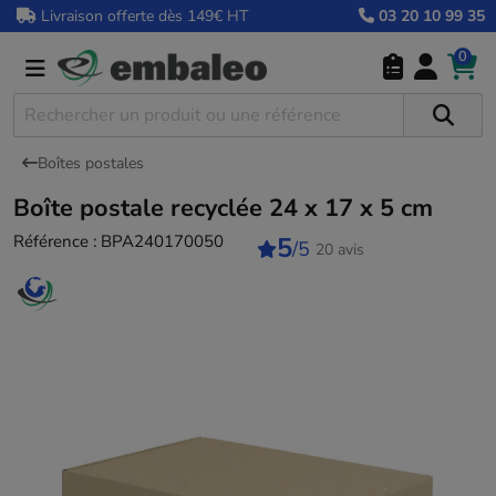
Livraison offerte dès 149€ HT
03 20 10 99 35
0
Boîtes postales
Boîte postale recyclée 24 x 17 x 5 cm
Référence :
BPA240170050
5
/5
20 avis