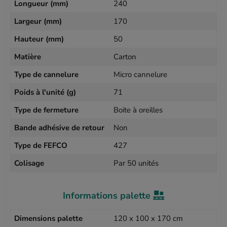
Longueur (mm)
240
Largeur (mm)
170
Hauteur (mm)
50
Matière
Carton
Type de cannelure
Micro cannelure
Poids à l'unité (g)
71
Type de fermeture
Boite à oreilles
Bande adhésive de retour
Non
Type de FEFCO
427
Colisage
Par 50 unités
Informations palette
Dimensions palette
120 x 100 x 170 cm