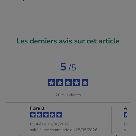
Les derniers avis sur cet article
5
/5
20
avis clients
Flora B.
Alice 
Publié Le 10/06/2026
Publié
suite à une commande du 25/05/2026
suite 