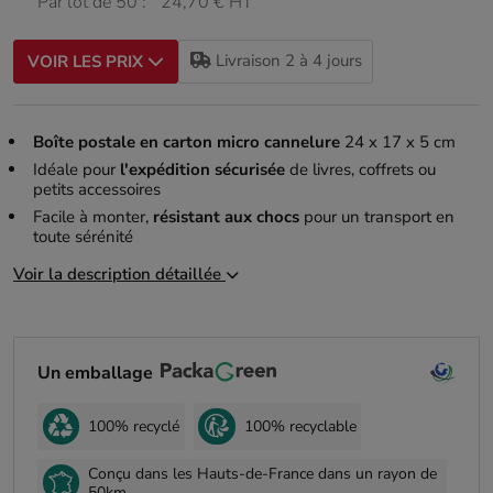
Par lot de 50 :
24,70 € HT
Livraison 2 à 4 jours
VOIR LES PRIX
Boîte postale en carton micro cannelure
24 x 17 x 5 cm
Idéale pour
l'expédition sécurisée
de livres, coffrets ou
petits accessoires
Facile à monter,
résistant aux chocs
pour un transport en
toute sérénité
Voir la description détaillée
Un emballage
100% recyclé
100% recyclable
Conçu dans les Hauts-de-France dans un rayon de
50km