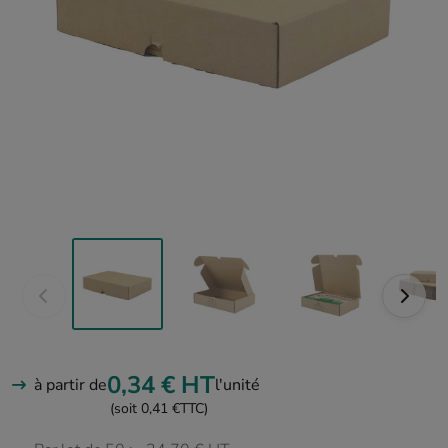
0,34 €
HT
à partir de
l'unité
(soit 0,41 €
TTC)