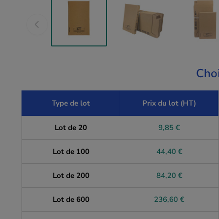
Choi
Type de lot
Prix du lot (HT)
Lot de 20
9,85 €
Lot de 100
44,40 €
Lot de 200
84,20 €
Lot de 600
236,60 €