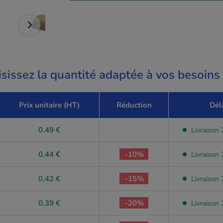
sissez la quantité adaptée à vos besoins
Prix unitaire (HT)
Réduction
Dél
0,49 €
Livraison 2
0,44 €
-10%
Livraison 2
0,42 €
-15%
Livraison 2
0,39 €
-20%
Livraison 2