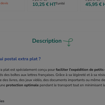
devis
10,25 €
HT
l'unité
45,95 €
Description
ui postal extra plat ?
tra plat est spécialement conçu pour
faciliter l'expédition de petits
 des boîtes aux lettres françaises. Grâce à sa légèreté et à sa résist
e des livres, des jeux vidéo, des documents importants ou même des
 une
protection optimale
pendant le transport tout en minimisant le
ées