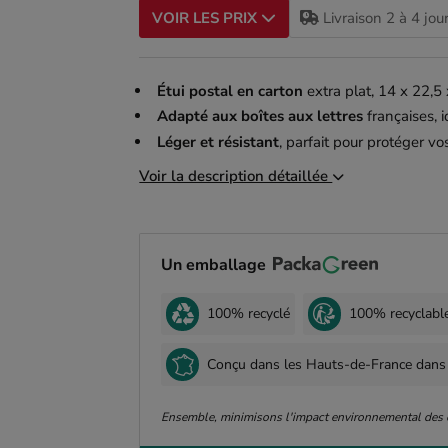
Livraison 2 à 4 jou
VOIR LES PRIX
Étui postal en carton
extra plat, 14 x 22,5
Adapté aux boîtes aux lettres
françaises, i
Léger et résistant
, parfait pour protéger v
Voir la description détaillée
Un emballage
100% recyclé
100% recyclabl
Conçu dans les Hauts-de-France dans
Ensemble, minimisons l'impact environnemental des