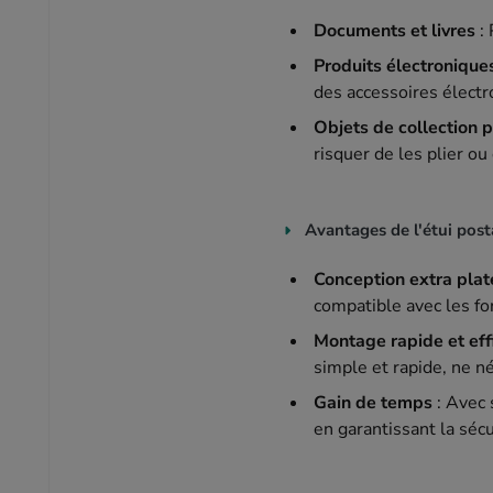
Documents et livres
: 
Produits électroniques
des accessoires électr
Objets de collection p
risquer de les plier ou
Avantages de l'étui post
Conception extra plat
compatible avec les fo
Montage rapide et eff
simple et rapide, ne n
Gain de temps
: Avec 
en garantissant la sécu