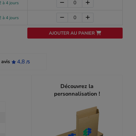
 à 4 jours
 à 4 jours
AJOUTER AU PANIER
4,8
 avis
/5
Découvrez la
personnalisation !