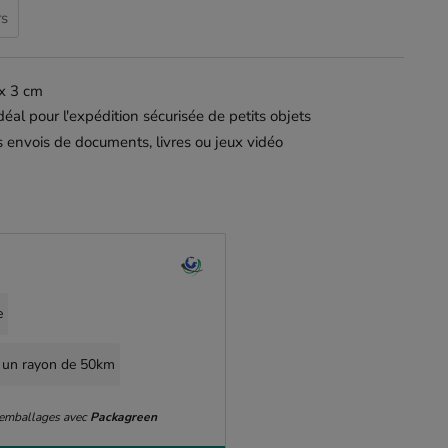
rs
 x 3 cm
déal pour l'expédition sécurisée de petits objets
os envois de documents, livres ou jeux vidéo
e
 un rayon de 50km
 emballages avec
Packagreen