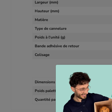
Largeur (mm)
Hauteur (mm)
Matière
Type de cannelure
Poids à l'unité (g)
Bande adhésive de retour
Colisage
In
Dimensions palette
Poids palette
Quantité palette