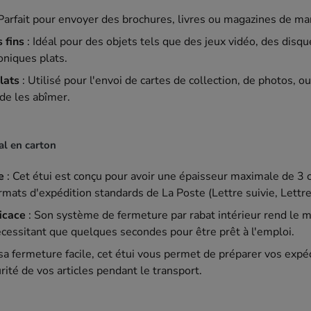
Parfait pour envoyer des brochures, livres ou magazines de m
 fins
: Idéal pour des objets tels que des jeux vidéo, des di
oniques plats.
lats
: Utilisé pour l'envoi de cartes de collection, de photos, o
 de les abîmer.
al en carton
e
: Cet étui est conçu pour avoir une épaisseur maximale de 3 c
rmats d'expédition standards de La Poste (Lettre suivie, Lettr
icace
: Son système de fermeture par rabat intérieur rend l
écessitant que quelques secondes pour être prêt à l'emploi.
sa fermeture facile, cet étui vous permet de préparer vos expé
rité de vos articles pendant le transport.