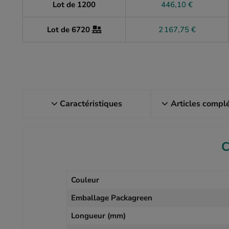
Lot de 1200
446,10 €
Lot de 6720
2 167,75 €
Caractéristiques
Articles compl
C
Couleur
Emballage Packagreen
Longueur (mm)