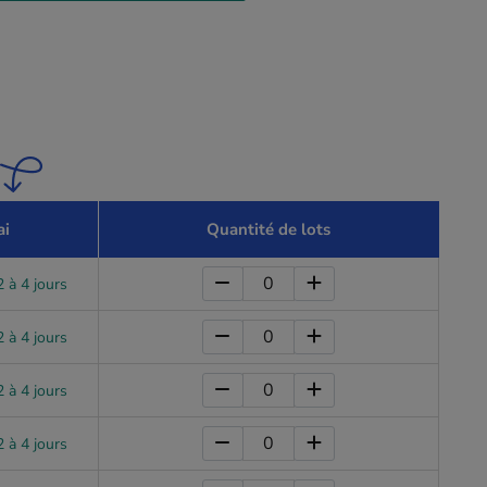
ai
Quantité de lots
 à 4 jours
 à 4 jours
 à 4 jours
 à 4 jours