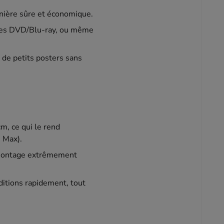
anière sûre et économique.
sques DVD/Blu-ray, ou même
u de petits posters sans
m, ce qui le rend
e Max).
e montage extrêmement
ditions rapidement, tout