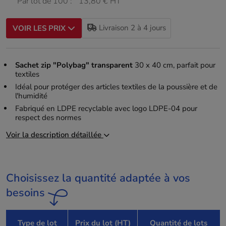
Par lot de 100 :
13,80 € HT
Livraison 2 à 4 jours
VOIR LES PRIX
Sachet zip "Polybag" transparent
30 x 40 cm, parfait pour
textiles
Idéal pour protéger des articles textiles de la poussière et de
l'humidité
Fabriqué en LDPE recyclable avec logo LDPE-04 pour
respect des normes
Voir la description détaillée
Choisissez la quantité adaptée à vos
besoins
Type de lot
Prix du lot (HT)
Quantité de lots