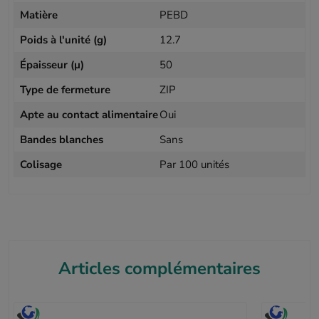
Matière
PEBD
Poids à l'unité (g)
12.7
Épaisseur (µ)
50
Type de fermeture
ZIP
Apte au contact alimentaire
Oui
Bandes blanches
Sans
Colisage
Par 100 unités
Articles complémentaires