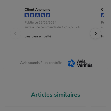
Client Anonyme
Clien
Publié Le 25/02/2024
Publié
suite à une commande du 12/02/2024
suite 
très bien emballé
Parfai
Avis soumis à un contrôle
Articles similaires