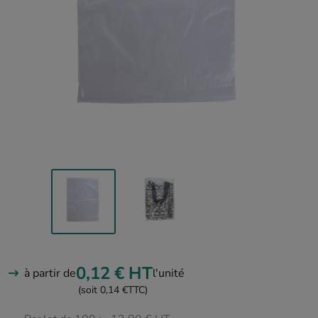
0,12 €
HT
à partir de
l'unité
(soit 0,14 €
TTC)