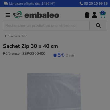
Livraison offerte dès 149€ HT
03 20 10 99 35
0
Sachets ZIP
Sachet Zip 30 x 40 cm
Référence :
SEPO300400
5
/5
2 avis