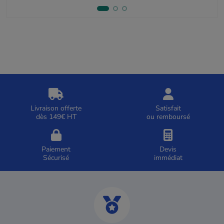
Livraison offerte
Satisfait
dès 149€ HT
ou remboursé
Paiement
Devis
Sécurisé
immédiat