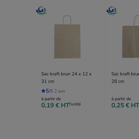
Sac kraft brun 24 x 12 x
Sac kraft bru
31 cm
28 cm
5
/5
2 avis
à partir de
à partir de
0,19 €
HT
l'unité
0,25 €
H