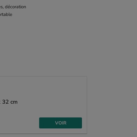
s, décoration
rtable
x 32 cm
VOIR