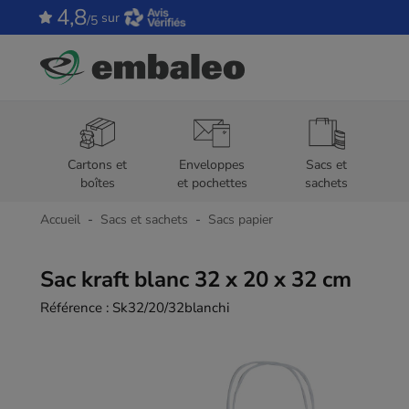
4,8
sur
/5
Cartons et
Enveloppes
Sacs et
boîtes
et pochettes
sachets
Accueil
Sacs et sachets
Sacs papier
Sac kraft blanc 32 x 20 x 32 cm
Référence :
Sk32/20/32blanchi