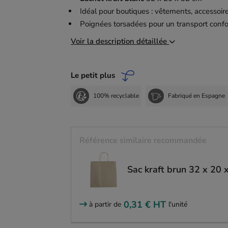
Idéal pour boutiques : vêtements, accessoire
Poignées torsadées pour un transport confo
Voir la description détaillée
Le petit plus
100% recyclable
Fabriqué en Espagne
Référence similaire recommandée
Sac kraft brun 32 x 20 
0,31 €
HT
à partir de
l'unité