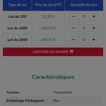
Type de lot
Prix du lot (HT)
Quantité de lots
Lot de 100
12,30 €
Lot de 1000
104,20 €
Lot de 2000
185,70 €
AJOUTER AU PANIER
Caractéristiques
Couleur
Transparent
Emballage Packagreen
Non