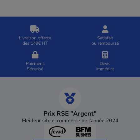
Livraison offerte
Satisfait
dès 149€ HT
ou remboursé
Paiement
Devis
Sécurisé
immédiat
Prix RSE "Argent"
Meilleur site e-commerce de l'année 2024