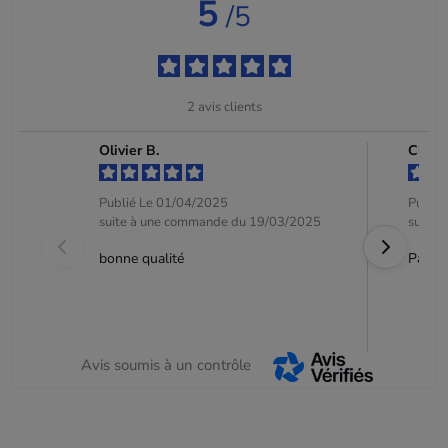
5
/5
2
avis clients
Olivier B.
Clien
Publié Le 01/04/2025
Publié
suite à une commande du 19/03/2025
suite 
bonne qualité
Parfai
Avis soumis à un contrôle