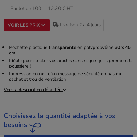
Par lot de 100 :
12,30 € HT
Livraison 2 à 4 jours
VOIR LES PRIX
Pochette plastique
transparente
en polypropylène
30 x 45
cm
Idéale pour stocker vos articles sans risque qu'ils prennent la
poussière !
Impression en noir d'un message de sécurité en bas du
sachet et trou de ventilation
Voir la description détaillée
Choisissez la quantité adaptée à vos
besoins