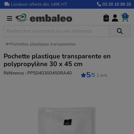
Livraison offerte dès 149€ HT
03 20 10 99 35
0
Pochettes plastiques transparentes
Pochette plastique transparente en
polypropylène 30 x 45 cm
Référence :
PPS040300450RA40
5
/5
2 avis