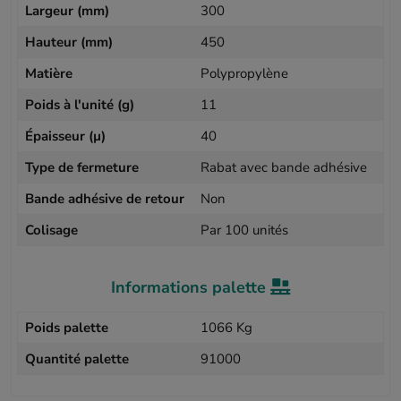
Largeur (mm)
300
Hauteur (mm)
450
Matière
Polypropylène
Poids à l'unité (g)
11
Épaisseur (µ)
40
Type de fermeture
Rabat avec bande adhésive
Bande adhésive de retour
Non
Colisage
Par 100 unités
Informations palette
Poids palette
1066 Kg
Quantité palette
91000