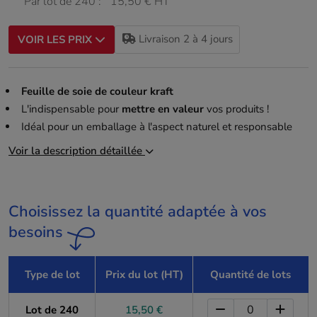
Par lot de 240 :
15,50 € HT
Livraison 2 à 4 jours
VOIR LES PRIX
Feuille de soie de couleur kraft
L'indispensable pour
mettre en valeur
vos produits !
Idéal pour un emballage à l'aspect naturel et responsable
Voir la description détaillée
Choisissez la quantité adaptée à vos
besoins
Type de lot
Prix du lot (HT)
Quantité de lots
Lot de 240
15,50 €