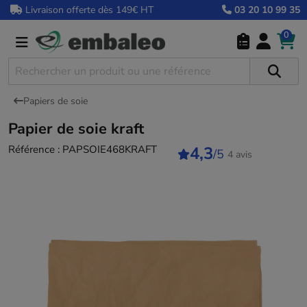
Livraison offerte dès 149€ HT
03 20 10 99 35
0
Papiers de soie
Papier de soie kraft
Référence :
PAPSOIE468KRAFT
4,3
/5
4 avis