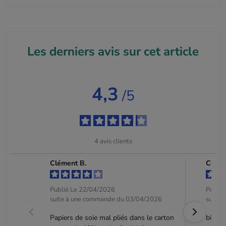
Les derniers avis sur cet article
4,3
/5
4
avis clients
Clément B.
Celes
Publié Le 22/04/2026
Publié
suite à une commande du 03/04/2026
suite 
Papiers de soie mal pliés dans le carton
bien