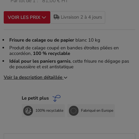
Par lot de 1 :
81,00 € HT
Livraison 2 à 4 jours
VOIR LES PRIX
Frisure de calage ou de papier
blanc 10 kg
Produit de calage coupé en bandes étroites pliées en
accordéon,
100 % recyclable
Idéal pour les paniers garnis
, cette frisure ne dégage pas
de poussière et est antistatique
Voir la description détaillée
Le petit plus
100% recyclable
Fabriqué en Europe