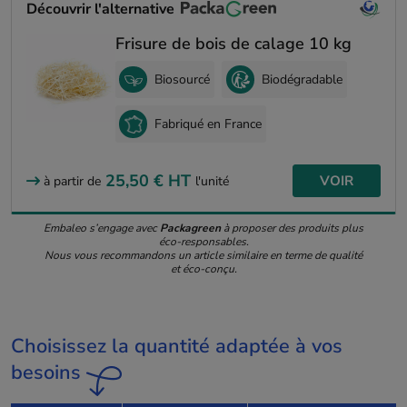
Découvrir l'alternative
Frisure de bois de calage 10 kg
Biosourcé
Biodégradable
Fabriqué en France
25,50 €
HT
VOIR
à partir de
l'unité
Embaleo s’engage avec
Packagreen
à proposer des produits plus
éco-responsables.
Nous vous recommandons un article similaire en terme de qualité
et éco-conçu.
Choisissez la quantité adaptée à vos
besoins