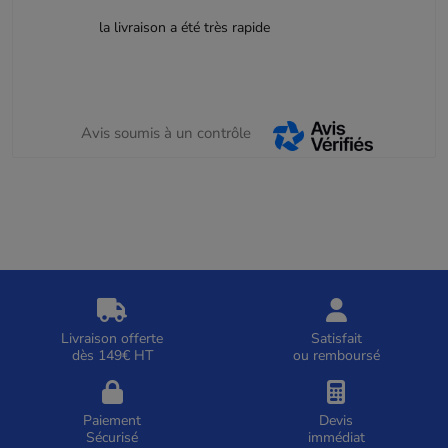
la livraison a été très rapide
Avis soumis à un contrôle
Livraison offerte
Satisfait
dès 149€ HT
ou remboursé
Paiement
Devis
Sécurisé
immédiat