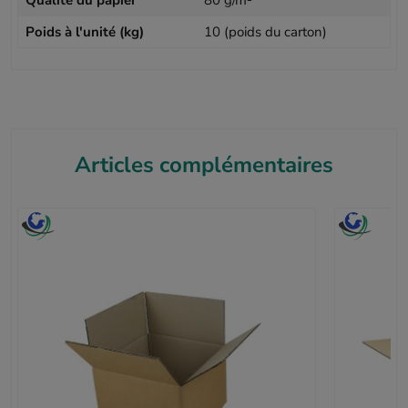
Qualité du papier
80 g/m²
Poids à l'unité (kg)
10 (poids du carton)
Articles complémentaires