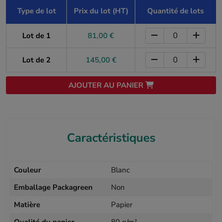
Type de lot
Prix du lot (HT)
Quantité de lots
Lot de 1
81,00 €
Lot de 2
145,00 €
AJOUTER AU PANIER
Caractéristiques
Couleur
Blanc
Emballage Packagreen
Non
Matière
Papier