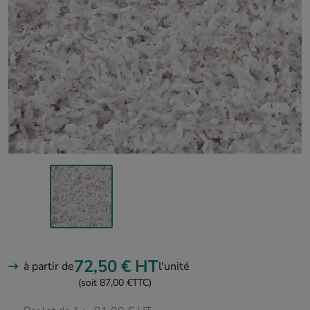
72,50 €
HT
à partir de
l'unité
(soit 87,00 €
TTC)