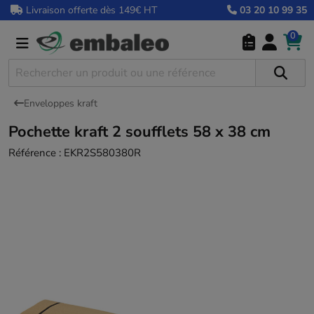
Livraison offerte dès 149€ HT
03 20 10 99 35
0
Enveloppes kraft
Pochette kraft 2 soufflets 58 x 38 cm
Référence :
EKR2S580380R