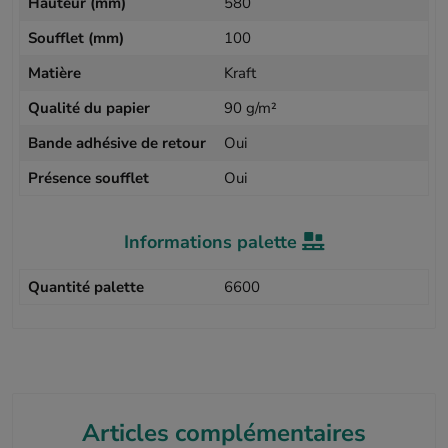
Hauteur (mm)
580
Soufflet (mm)
100
Matière
Kraft
Qualité du papier
90 g/m²
Bande adhésive de retour
Oui
Présence soufflet
Oui
Informations palette
Quantité palette
6600
Articles complémentaires