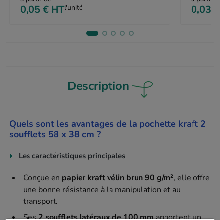
0,05 €
HT
l'unité
0,03 €
Description
Quels sont les avantages de la pochette kraft 2
soufflets 58 x 38 cm ?
Les caractéristiques principales
Conçue en
papier kraft vélin brun 90 g/m²
, elle offre
une bonne résistance à la manipulation et au
transport.
Ses
2 soufflets latéraux de 100 mm
apportent un