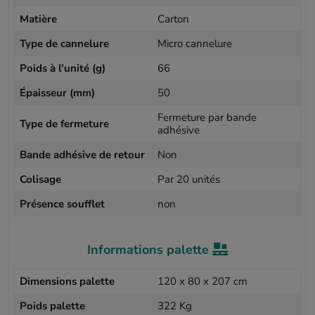
Matière
Carton
Type de cannelure
Micro cannelure
Poids à l'unité (g)
66
Épaisseur (mm)
50
Fermeture par bande
Type de fermeture
adhésive
Bande adhésive de retour
Non
Colisage
Par 20 unités
Présence soufflet
non
Informations palette
Dimensions palette
120 x 80 x 207 cm
Poids palette
322 Kg