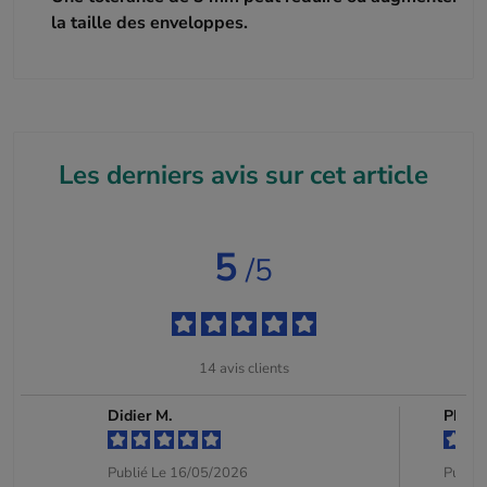
la taille des enveloppes.
Les derniers avis sur cet article
5
/5
14
avis clients
Didier M.
Philip
Publié Le 16/05/2026
Publié