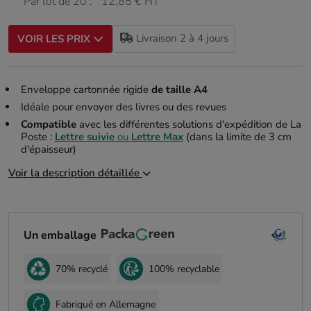
Par lot de 20 :
12,85 € HT
Livraison 2 à 4 jours
VOIR LES PRIX
Enveloppe cartonnée rigide
de taille A4
Idéale pour envoyer des livres ou des revues
Compatible
avec les différentes solutions d'expédition de La
Poste :
Lettre suivie
ou
Lettre Max
(dans la limite de 3 cm
d'épaisseur)
Voir la description détaillée
Un emballage
70% recyclé
100% recyclable
Fabriqué en Allemagne