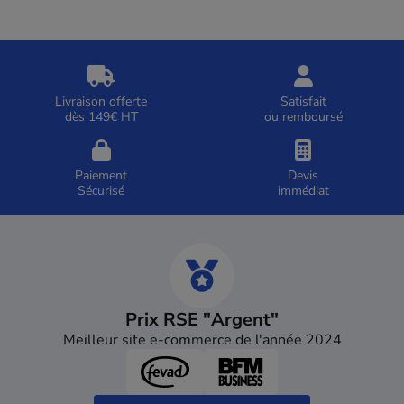
Livraison offerte
Satisfait
dès 149€ HT
ou remboursé
Paiement
Devis
Sécurisé
immédiat
Prix RSE "Argent"
Meilleur site e-commerce de l'année 2024