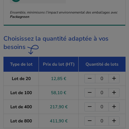
Ensemble, minimisons l'impact environnemental des emballages avec
Packagreen
Choisissez la quantité adaptée à vos
besoins
Type de lot
Prix du lot (HT)
Quantité de lots
Lot de 20
12,85 €
Lot de 100
58,10 €
Lot de 400
217,90 €
Lot de 800
411,90 €