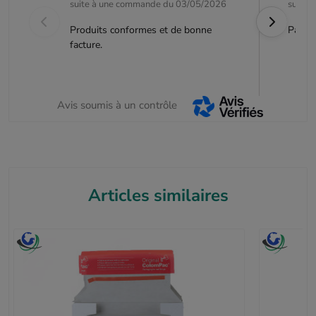
suite à une commande du 03/05/2026
suite 
Produits conformes et de bonne
Parfai
facture.
Avis soumis à un contrôle
Articles similaires