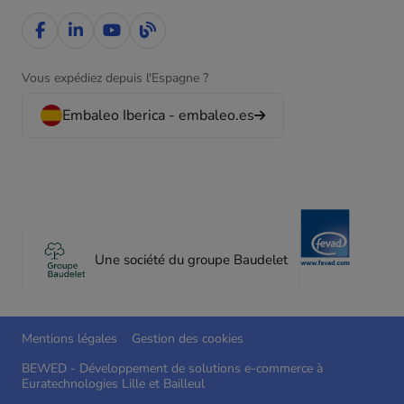
Vous expédiez depuis l'Espagne ?
Embaleo Iberica - embaleo.es
Une société du groupe Baudelet
Mentions légales
Gestion des cookies
BEWED - Développement de solutions e-commerce à
Euratechnologies Lille et Bailleul