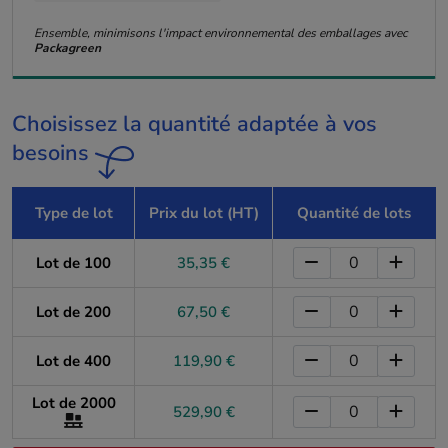
Ensemble, minimisons l'impact environnemental des emballages avec
Packagreen
Choisissez la quantité adaptée à vos
besoins
Type de lot
Prix du lot (HT)
Quantité de lots
Lot de 100
35,35 €
Lot de 200
67,50 €
Lot de 400
119,90 €
Lot de 2000
529,90 €