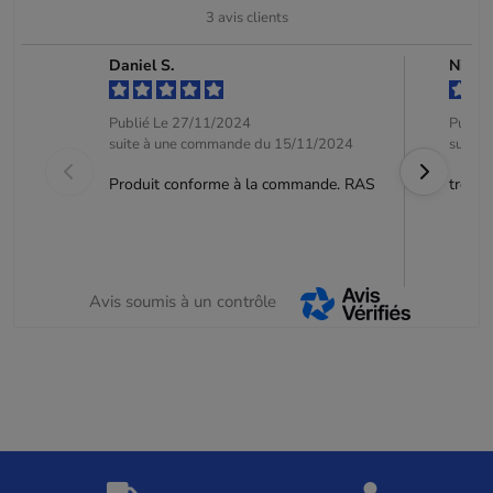
3
avis clients
Daniel S.
Nicole
Publié Le 27/11/2024
Publié
suite à une commande du 15/11/2024
suite 
Produit conforme à la commande. RAS
très b
Avis soumis à un contrôle