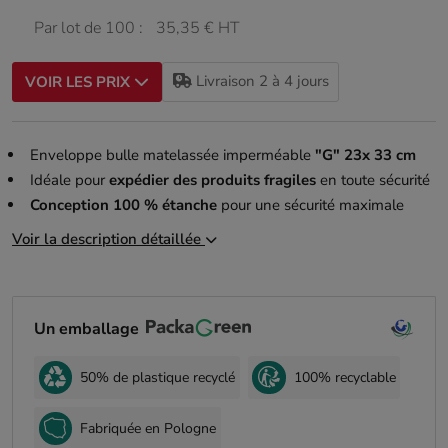
Par lot de 100 :
35,35 € HT
Livraison 2 à 4 jours
VOIR LES PRIX
Enveloppe bulle matelassée imperméable
"G" 23x 33 cm
Idéale pour
expédier des produits fragiles
en toute sécurité
Conception 100 % étanche
pour une sécurité maximale
Voir la description détaillée
Un emballage
50% de plastique recyclé
100% recyclable
Fabriquée en Pologne