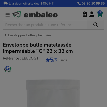
Livraison offerte dès 149€ HT
03 20 10 99 35
0
Enveloppes bulles plastifiées
Enveloppe bulle matelassée
imperméable "G" 23 x 33 cm
Référence :
EBECOG1
5
/5
3 avis