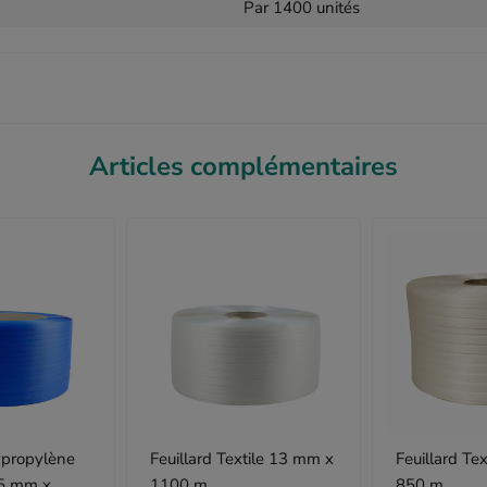
Par 1400 unités
Articles complémentaires
lypropylène
Feuillard Textile 13 mm x
Feuillard Te
5 mm x
1100 m
850 m