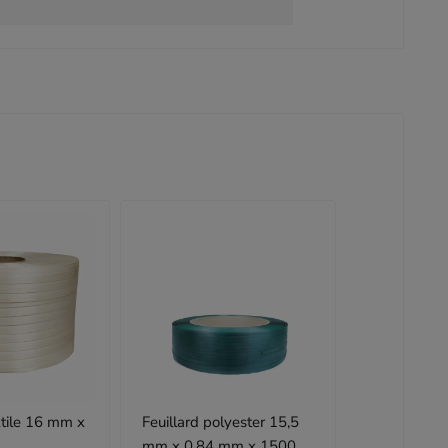
xtile 16 mm x
Feuillard polyester 15,5
mm x 0,84 mm x 1500 m