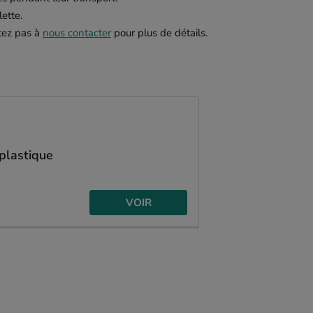
lette.
tez pas à
nous contacter
pour plus de détails.
 plastique
VOIR