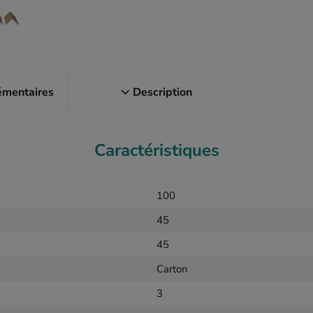
émentaires
Description
Caractéristiques
100
45
45
Carton
3