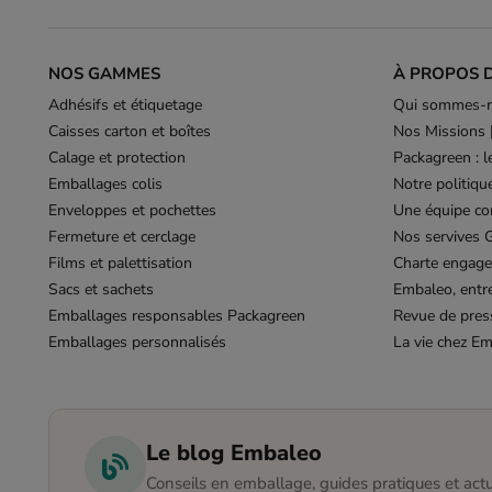
NOS GAMMES
À PROPOS 
Adhésifs et étiquetage
Qui sommes-n
Caisses carton et boîtes
Nos Missions 
Calage et protection
Packagreen : 
Emballages colis
Notre politiq
Enveloppes et pochettes
Une équipe co
Fermeture et cerclage
Nos servives
Films et palettisation
Charte engag
Sacs et sachets
Embaleo, entr
Emballages responsables Packagreen
Revue de pres
Emballages personnalisés
La vie chez E
Le blog Embaleo
Conseils en emballage, guides pratiques et actu