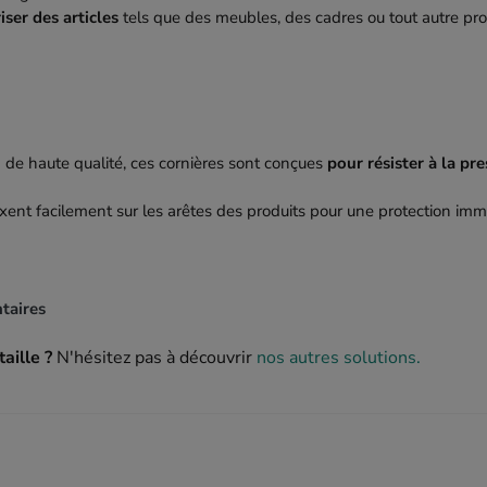
iser des articles
tels que des meubles, des cadres ou tout autre pro
n de haute qualité, ces cornières sont conçues
pour résister à la pr
 fixent facilement sur les arêtes des produits pour une protection im
taires
aille ?
N'hésitez pas à découvrir
nos autres solutions.