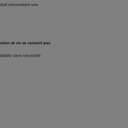
duit nécessitant une
ession et ne se cassent pas
médiate sans nécessité