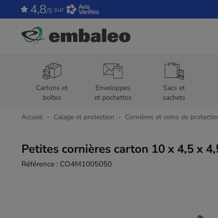
4,8
sur
/5
Cartons et
Enveloppes
Sacs et
boîtes
et pochettes
sachets
Accueil
Calage et protection
Cornières et coins de protectio
Petites cornières carton 10 x 4,5 x 4
Référence :
CO4M1005050