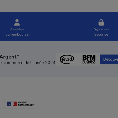
Satisfait
Paiement
ou remboursé
Sécurisé
"Argent"
Découvr
e e-commerce de l'année 2024