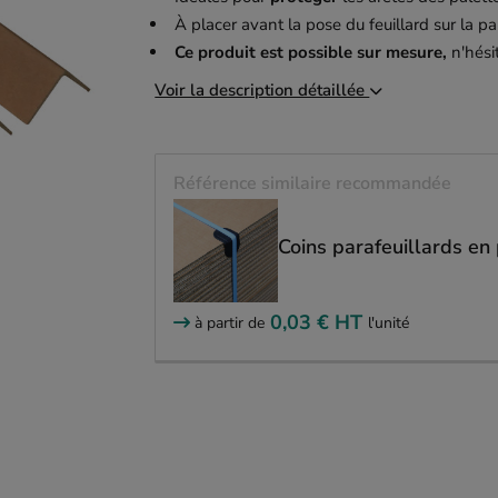
À placer avant la pose du feuillard sur la pa
Ce produit est possible sur mesure,
n'hési
Voir la description détaillée
Référence similaire recommandée
Coins parafeuillards en
0,03 €
HT
à partir de
l'unité