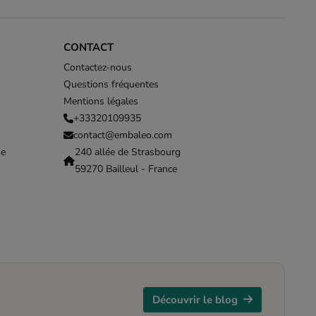
CONTACT
Contactez-nous
Questions fréquentes
Mentions légales
+33320109935
contact@embaleo.com
me
240 allée de Strasbourg
59270 Bailleul - France
Découvrir le blog