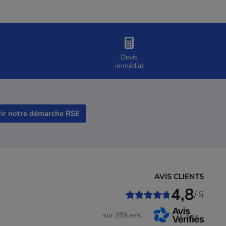
Devis
immédiat
ir notre démarche RSE
AVIS CLIENTS
4,8
/ 5
sur 259 avis