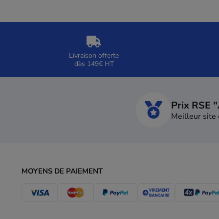
Livraison offerte
dès 149€ HT
Prix RSE 
Meilleur sit
MOYENS DE PAIEMENT