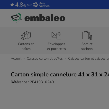
4,8
sur
/5
Cartons et
Enveloppes
Sacs et
boîtes
et pochettes
sachets
Accueil
Caisses carton et boîtes
Caisses carton et caisses a
Carton simple cannelure 41 x 31 x 2
Référence :
2F410310240