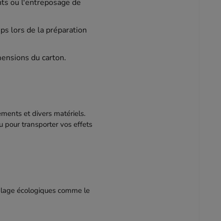
nts ou l'entreposage de
ps lors de la préparation
mensions du carton.
ements et divers matériels.
 pour transporter vos effets
calage écologiques comme le