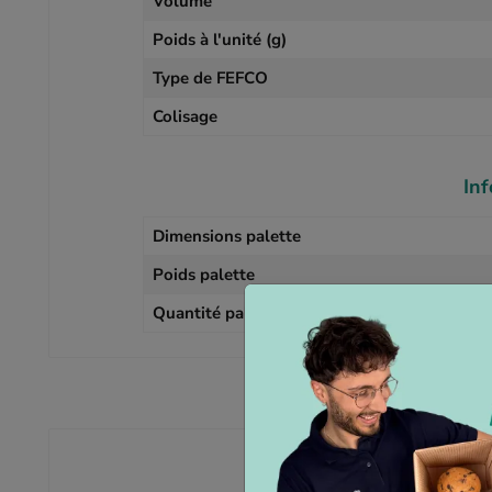
Volume
Poids à l'unité (g)
Type de FEFCO
Colisage
In
Dimensions palette
Poids palette
Quantité palette