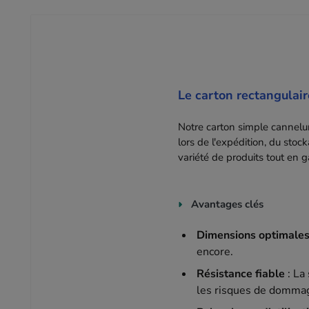
Le carton rectangulair
Notre carton simple cannelu
lors de l'expédition, du sto
variété de produits tout en g
Avantages clés
Dimensions optimale
encore.
Résistance fiable
: La
les risques de dommag