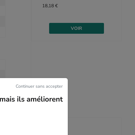
18,18 €
VOIR
Continuer sans accepter
mais ils améliorent