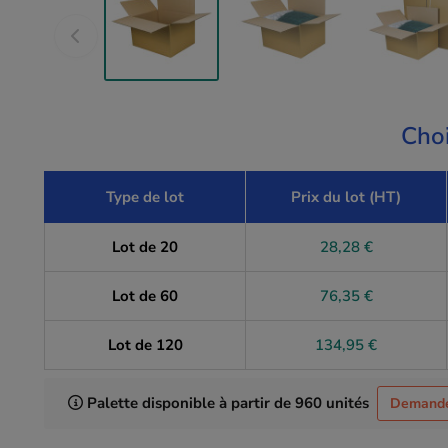
Choi
Type de lot
Prix du lot (HT)
Lot de 20
28,28 €
Lot de 60
76,35 €
Lot de 120
134,95 €
Palette disponible à partir de 960 unités
Demandez