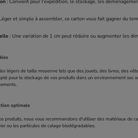
ion
: Convient pour l'expédition, le stockage, les déménageme
Léger et simple à assembler, ce carton vous fait gagner du tem
elle
: Une variation de 1 cm peut réduire ou augmenter les di
dées
les légers de taille moyenne tels que des jouets, des livres, des vêt
pté pour le stockage de vos produits dans un environnement sec ou
gements.
ction optimale
 vos produits, nous vous recommandons d'utiliser des matériaux de 
apier ou les particules de calage biodégradables.