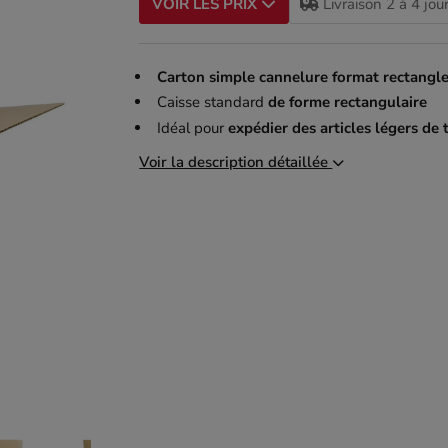
Livraison 2 à 4 jou
VOIR LES PRIX
Carton simple cannelure format rectangl
Caisse standard
de forme rectangulaire
Idéal pour
expédier des articles légers de 
Voir la description détaillée