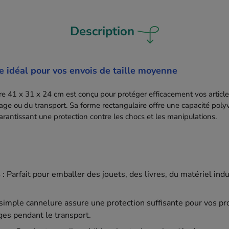
Description
e idéal pour vos envois de taille moyenne
re 41 x 31 x 24 cm est conçu pour protéger efficacement vos article
ckage ou du transport. Sa forme rectangulaire offre une capacité poly
arantissant une protection contre les chocs et les manipulations.
s
: Parfait pour emballer des jouets, des livres, du matériel indu
 simple cannelure assure une protection suffisante pour vos pr
es pendant le transport.