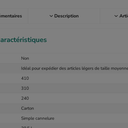
émentaires
Description
Arti
aractéristiques
Non
Idéal pour expédier des articles légers de taille moyenn
410
310
240
Carton
Simple cannelure