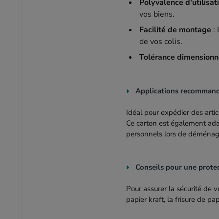
Polyvalence d'utilisat
vos biens.
Facilité de montage
: 
de vos colis.
Tolérance dimensionn
Applications recomman
Idéal pour expédier des artic
Ce carton est également ada
personnels lors de déména
Conseils pour une prote
Pour assurer la sécurité de
papier kraft, la frisure de p