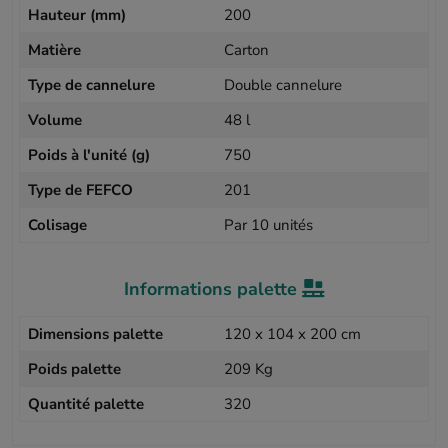
Hauteur (mm)
200
Matière
Carton
Type de cannelure
Double cannelure
Volume
48 l
Poids à l'unité (g)
750
Type de FEFCO
201
Colisage
Par 10 unités
Informations palette
Dimensions palette
120 x 104 x 200 cm
Poids palette
209 Kg
Quantité palette
320