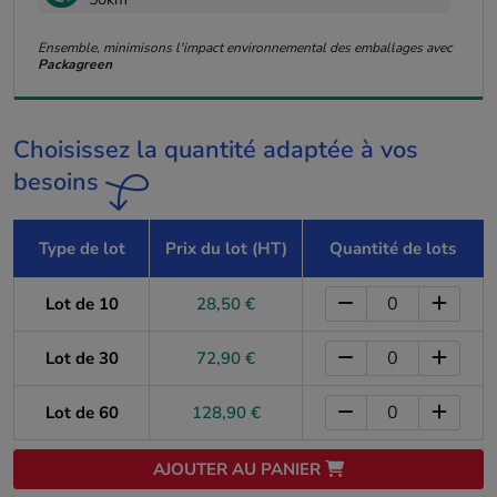
Ensemble, minimisons l'impact environnemental des emballages avec
Packagreen
Choisissez la quantité adaptée à vos
besoins
Type de lot
Prix du lot (HT)
Quantité de lots
Lot de 10
28,50 €
Lot de 30
72,90 €
Lot de 60
128,90 €
AJOUTER AU PANIER