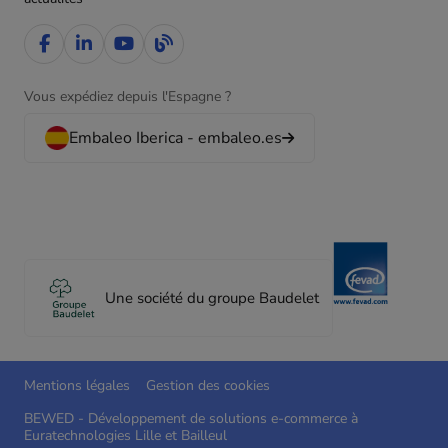
Vous expédiez depuis l'Espagne ?
Embaleo Iberica - embaleo.es
Une société du groupe Baudelet
Mentions légales
Gestion des cookies
BEWED - Développement de solutions e-commerce à
Euratechnologies Lille et Bailleul