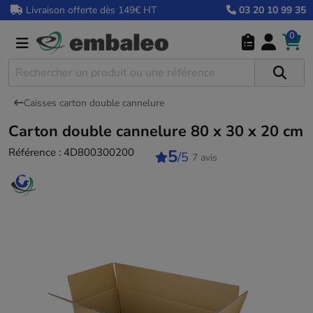
Livraison offerte dès 149€ HT
03 20 10 99 35
0
Caisses carton double cannelure
Carton double cannelure 80 x 30 x 20 cm
Référence :
4D800300200
5
/5
7 avis