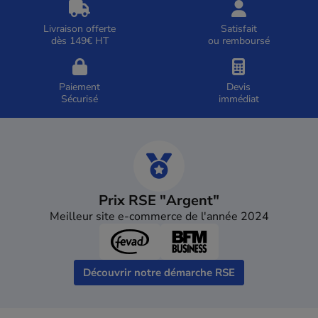
Livraison offerte
Satisfait
dès 149€ HT
ou remboursé
Paiement
Devis
Sécurisé
immédiat
Prix RSE "Argent"
Meilleur site e-commerce de l'année 2024
Découvrir notre démarche RSE