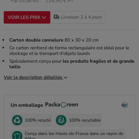
Par lot de 60 :
128,90 € HT
Livraison 2 à 4 jours
VOIR LES PRIX
Carton double cannelure
80 x 30 x 20 cm
Ce carton renforcé de forme rectangulaire est idéal pour le
stockage et le transport d'objets lourds
Spécialement conçu pour
les produits fragiles et de grande
taille
Voir la description détaillée
Un emballage
100% recyclé
100% recyclable
Conçu dans les Hauts-de-France dans un rayon de
50km