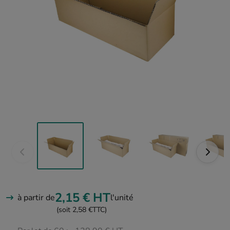
2,15 €
HT
à partir de
l'unité
(soit 2,58 €
TTC)