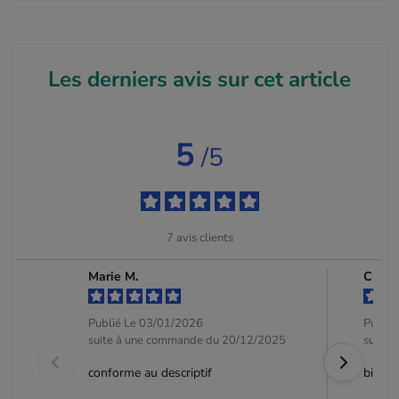
Les derniers avis sur cet article
5
/5
7
avis clients
Marie M.
Clien
Publié Le 03/01/2026
Publié
suite à une commande du 20/12/2025
suite 
conforme au descriptif
bien