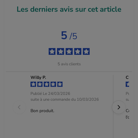
Les derniers avis sur cet article
5
/5
5
avis clients
Willy P.
Clien
Publié Le 24/03/2026
Publié
suite à une commande du 10/03/2026
suite 
Bon produit.
Corres
l'on a