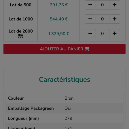
Lot de 500
291,75 €
Lot de 1000
544,40 €
Lot de 2800
1 329,90 €
AJOUTER AU PANIER
Caractéristiques
Couleur
Brun
Emballage Packagreen
Oui
Longueur (mm)
279
Largeur (mm)
171