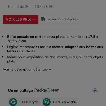
Par lot de 20 :
13,65 € HT
Livraison 2 à 4 jours
VOIR LES PRIX
Boîte postale en carton extra plate, dimensions : 17,5 x
28,5 x 3 cm
Légère, résistante et facile à monter,
adaptée aux boîtes aux
lettres
standards
Idéale pour l'expédition de documents, livres, ou petits objets
plats
Voir la description détaillée
Un emballage
100% recyclé
100% recyclable