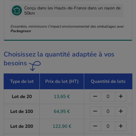
Conçu dans les Hauts-de-France dans un rayon de
50km
Ensemble, minimisons l'impact environnemental des emballages avec
Packagreen
Choisissez la quantité adaptée à vos
besoins
Type de lot
Prix du lot (HT)
Quantité de lots
Lot de 20
13,65 €
Lot de 100
64,95 €
Lot de 200
122,90 €