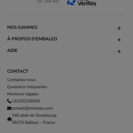
sur 259 avis
NOS GAMMES
À PROPOS D'EMBALEO
AIDE
CONTACT
Contactez-nous
Questions fréquentes
Mentions légales
+33320109935
contact@embaleo.com
240 allée de Strasbourg
59270 Bailleul - France