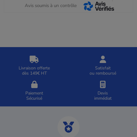
Avis soumis à un contrôle
Livraison offerte
Satisfait
dès 149€ HT
ou remboursé
Paiement
Devis
Sécurisé
immédiat