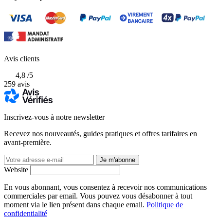
Avis clients
4,8
/5
259
avis
Inscrivez-vous à notre newsletter
Recevez nos nouveautés, guides pratiques et offres tarifaires en
avant-première.
Votre
Je m'abonne
adresse
Website
e-
mail
En vous abonnant, vous consentez à recevoir nos communications
commerciales par email. Vous pouvez vous désabonner à tout
moment via le lien présent dans chaque email.
Politique de
confidentialité