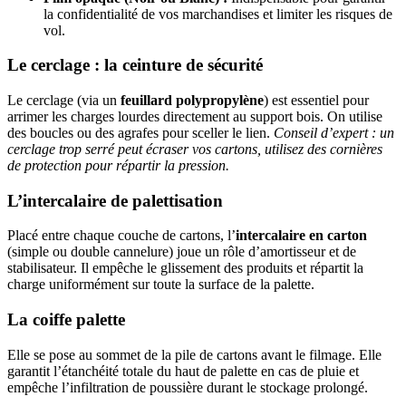
la confidentialité de vos marchandises et limiter les risques de
vol.
Le cerclage : la ceinture de sécurité
Le cerclage (via un
feuillard polypropylène
) est essentiel pour
arrimer les charges lourdes directement au support bois. On utilise
des boucles ou des agrafes pour sceller le lien.
Conseil d’expert : un
cerclage trop serré peut écraser vos cartons, utilisez des cornières
de protection pour répartir la pression.
L’intercalaire de palettisation
Placé entre chaque couche de cartons, l’
intercalaire en carton
(simple ou double cannelure) joue un rôle d’amortisseur et de
stabilisateur. Il empêche le glissement des produits et répartit la
charge uniformément sur toute la surface de la palette.
La coiffe palette
Elle se pose au sommet de la pile de cartons avant le filmage. Elle
garantit l’étanchéité totale du haut de palette en cas de pluie et
empêche l’infiltration de poussière durant le stockage prolongé.