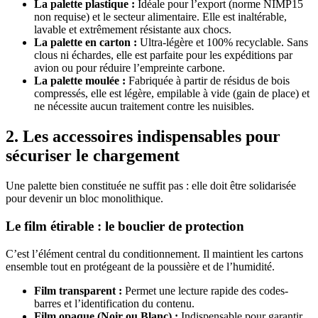
La palette plastique :
Idéale pour l’export (norme NIMP15
non requise) et le secteur alimentaire. Elle est inaltérable,
lavable et extrêmement résistante aux chocs.
La palette en carton :
Ultra-légère et 100% recyclable. Sans
clous ni échardes, elle est parfaite pour les expéditions par
avion ou pour réduire l’empreinte carbone.
La palette moulée :
Fabriquée à partir de résidus de bois
compressés, elle est légère, empilable à vide (gain de place) et
ne nécessite aucun traitement contre les nuisibles.
2. Les accessoires indispensables pour
sécuriser le chargement
Une palette bien constituée ne suffit pas : elle doit être solidarisée
pour devenir un bloc monolithique.
Le film étirable : le bouclier de protection
C’est l’élément central du conditionnement. Il maintient les cartons
ensemble tout en protégeant de la poussière et de l’humidité.
Film transparent :
Permet une lecture rapide des codes-
barres et l’identification du contenu.
Film opaque (Noir ou Blanc) :
Indispensable pour garantir